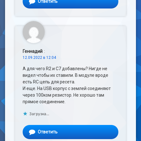
Ответить
Геннадий
:
12.09.2022 в 12:04
А для чего R2 и С7 добавлены? Нигде не
видел чтобы их ставили. В модуле вроде
есть RC цепь для ресета.
И еще. На USB корпус с землей соединяют
через 100ком резистор. Не хорошо там
прямое соединение.
Загрузка...
Ответить