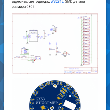
адресных светодиодах
WS2812
. SMD детали
размера 0805.