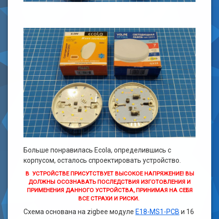
Больше понравилась Ecola, определившись с
корпусом, осталось спроектировать устройство.
В УСТРОЙСТВЕ ПРИСУТСТВУЕТ ВЫСОКОЕ НАПРЯЖЕНИЕ!
ВЫ
ДОЛЖНЫ ОСОЗНАВАТЬ ПОСЛЕДСТВИЯ ИЗГОТОВЛЕНИЯ И
ПРИМЕНЕНИЯ ДАННОГО УСТРОЙСТВА, ПРИНИМАЯ НА СЕБЯ
ВСЕ СТРАХИ И РИСКИ.
Схема основана на zigbee модуле
Е18-MS1-PCB
и 16