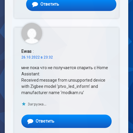
Ответить
Ewas
:
26.10.2022 в 23:32
мне пока что не получается спарить с Home
Assistant:
Received message from unsupported device
with Zigbee model ‘ptvo_led_inform’ and
manufacturer name ‘modkam.ru’
Загрузка...
Ответить