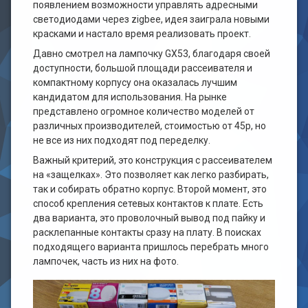
появлением возможности управлять адресными
светодиодами через zigbee, идея заиграла новыми
красками и настало время реализовать проект.
Давно смотрел на лампочку GX53, благодаря своей
доступности, большой площади рассеивателя и
компактному корпусу она оказалась лучшим
кандидатом для использования. На рынке
представлено огромное количество моделей от
различных производителей, стоимостью от 45р, но
не все из них подходят под переделку.
Важный критерий, это конструкция с рассеивателем
на «защелках». Это позволяет как легко разбирать,
так и собирать обратно корпус. Второй момент, это
способ крепления сетевых контактов к плате. Есть
два варианта, это проволочный вывод под пайку и
расклепанные контакты сразу на плату. В поисках
подходящего варианта пришлось перебрать много
лампочек, часть из них на фото.