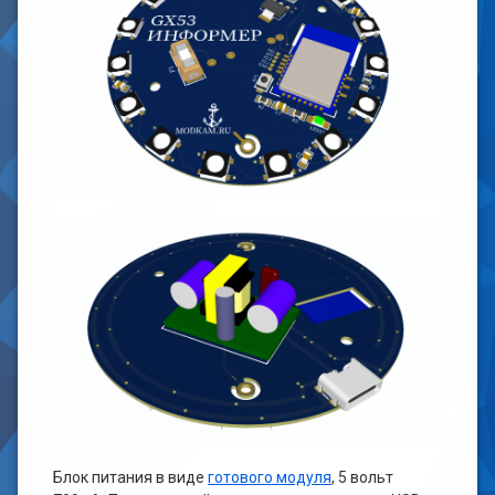
Блок питания в виде
готового модуля
, 5 вольт