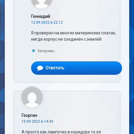
Геннадий
:
12.09.2022 в 22:12
Я проверял на многих материнских платах,
нигде корпус не соединён с землёй.
Загрузка...
Ответить
Георгин
:
15.09.2022 в 14:43
А просто как лампочку в коридоре то ее