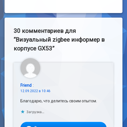
Рубрики:
handmade
,
Железо
30 комментариев для
“
Визуальный zigbee информер в
корпусе GX53
”
Friend
:
12.09.2022 в 10:46
Благодарю, что делитесь своим опытом.
Загрузка...