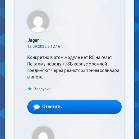
Jager
:
12.09.2022 в 12:16
Конкретно в этом модуле нет RC на reset.
По этому поводу «USB корпус с землей
соединяют через резистор» тонны холивара
в инете.
Загрузка...
Ответить