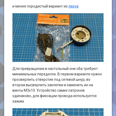
и менее породистый вариант из
леруа
Для превращения в настольный они оба требуют
минимальных переделок. В первом варианте нужно
просверлить отверстие под сетевой шнур, во
втором высверлить заклепки и заменить их на
винты М3х10. Устройство самих патронов
одинаково, для фиксации провода используется
зажим.