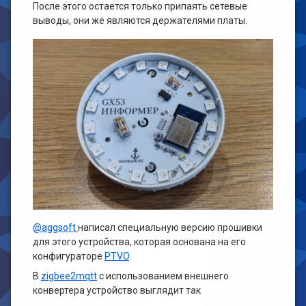
После этого остается только припаять сетевые
выводы, они же являются держателями платы.
@aggsoft
написал специальную версию прошивки
для этого устройства, которая основана на его
конфигураторе
PTVO
.
В
zigbee2mqtt
с использованием внешнего
конвертера устройство выглядит так