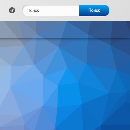
Найти:
Telegram