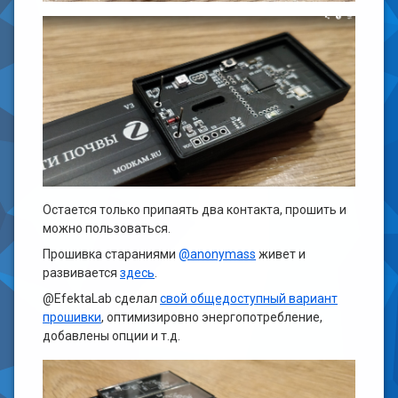
Остается только припаять два контакта, прошить и
можно пользоваться.
Прошивка стараниями
@anonymass
живет и
развивается
здесь
.
@EfektaLab сделал
свой общедоступный вариант
прошивки
, оптимизировно энергопотребление,
добавлены опции и т.д.