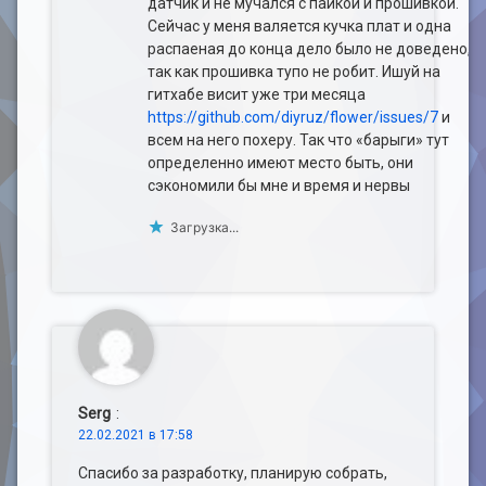
датчик и не мучался с пайкой и прошивкой.
Сейчас у меня валяется кучка плат и одна
распаеная до конца дело было не доведено,
так как прошивка тупо не робит. Ишуй на
гитхабе висит уже три месяца
https://github.com/diyruz/flower/issues/7
и
всем на него похеру. Так что «барыги» тут
определенно имеют место быть, они
сэкономили бы мне и время и нервы
Загрузка...
Serg
:
22.02.2021 в 17:58
Спасибо за разработку, планирую собрать,