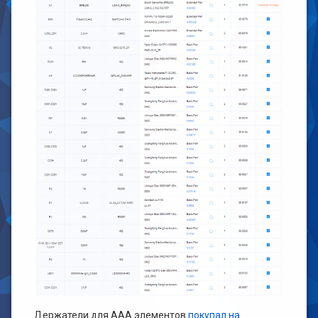
Держатели для ААА элементов
покупал на