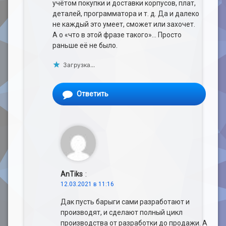
учётом покупки и доставки корпусов, плат,
деталей, программатора и т. д. Да и далеко
не каждый это умеет, сможет или захочет.
А о «что в этой фразе такого»… Просто
раньше её не было.
Загрузка...
Ответить
AnTiks
:
12.03.2021 в 11:16
Дак пусть барыги сами разработают и
производят, и сделают полный цикл
производства от разработки до продажи. А