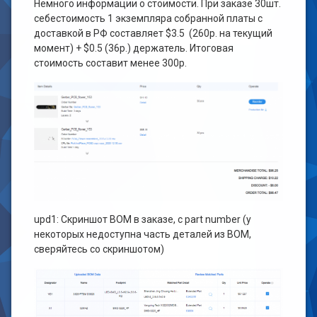
Немного информации о стоимости. При заказе 30шт.
себестоимость 1 экземпляра собранной платы с
доставкой в РФ составляет $3.5 (260р. на текущий
момент) + $0.5 (36р.) держатель. Итоговая
стоимость составит менее 300р.
upd1: Скриншот ВОМ в заказе, с part number (у
некоторых недоступна часть деталей из ВОМ,
сверяйтесь со скриншотом)