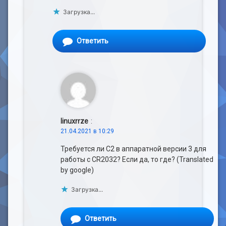
Загрузка...
Ответить
linuxrrze
:
21.04.2021 в 10:29
Требуется ли C2 в аппаратной версии 3 для
работы с CR2032? Если да, то где? (Translated
by google)
Загрузка...
Ответить