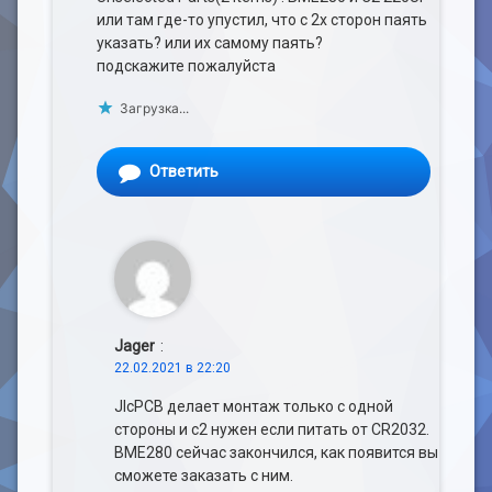
или там где-то упустил, что с 2х сторон паять
указать? или их самому паять?
подскажите пожалуйста
Загрузка...
Ответить
Jager
:
22.02.2021 в 22:20
JlcPCB делает монтаж только с одной
стороны и c2 нужен если питать от CR2032.
BME280 сейчас закончился, как появится вы
сможете заказать с ним.