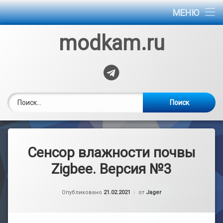
Главная
МЕНЮ
Обмен опытом
modkam.ru
Инструкции
Telegram
Найти:
Сенсор влажности почвы
Zigbee. Версия №3
Обновлено на
02.06.2024
Опубликовано
21.02.2021
от
Jager