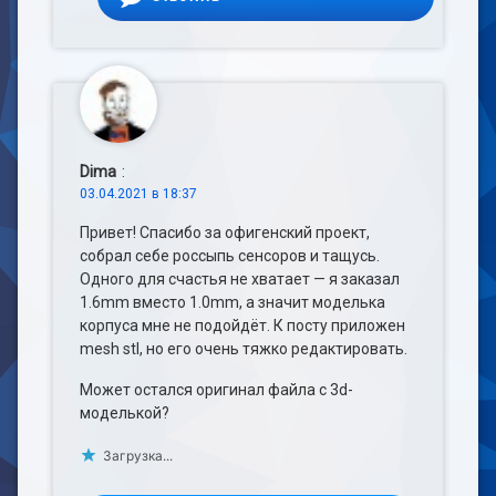
Dima
:
03.04.2021 в 18:37
Привет! Спасибо за офигенский проект,
собрал себе россыпь сенсоров и тащусь.
Одного для счастья не хватает — я заказал
1.6mm вместо 1.0mm, а значит моделька
корпуса мне не подойдёт. К посту приложен
mesh stl, но его очень тяжко редактировать.
Может остался оригинал файла с 3d-
моделькой?
Загрузка...