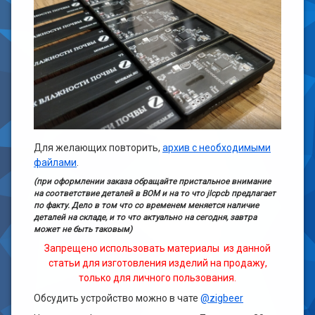
Для желающих повторить,
архив c необходимыми
файлами
.
(при оформлении заказа обращайте пристальное внимание
на соответствие деталей в ВОМ и на то что jlcpcb предлагает
по факту. Дело в том что со временем меняется наличие
деталей на складе, и то что актуально на сегодня, завтра
может не быть таковым)
Запрещено использовать материалы из данной
статьи для изготовления изделий на продажу,
только для личного пользования.
Обсудить устройство можно в чате
@zigbeer