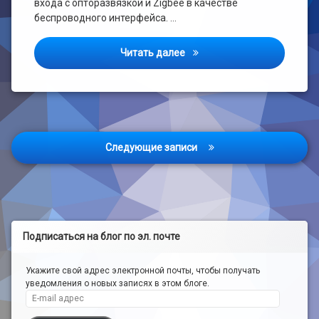
входа с опторазвязкой и Zigbee в качестве
беспроводного интерфейса. …
Реле на 4 канала с Zigbee.
Читать далее
Навигация
Следующие записи
по
записям
Подписаться на блог по эл. почте
Укажите свой адрес электронной почты, чтобы получать
уведомления о новых записях в этом блоге.
E-mail адрес