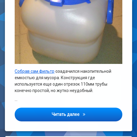
Собрав сам фильтр
озадачился накопительной
емкостью для мусора. Конструкция где
используется еще один отрезок 110мм трубы
конечно простой, но жутко неудобный.
…
Фильтр «Циклон» (продолж
Читать далее