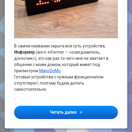
В самом названии скрыта вся суть устройства,
Информер
(англ. informer — «осведомитель,
доносчик»), это как раз то чего мне не хватает в
общении с моим домом, который живет под
присмотром
MajorDoMo
.
Готовые устройства с нужным функционалом
отсутствуют, поэтому будем делать
самостоятельно.
…
Информер на светодиодных 
Читать далее