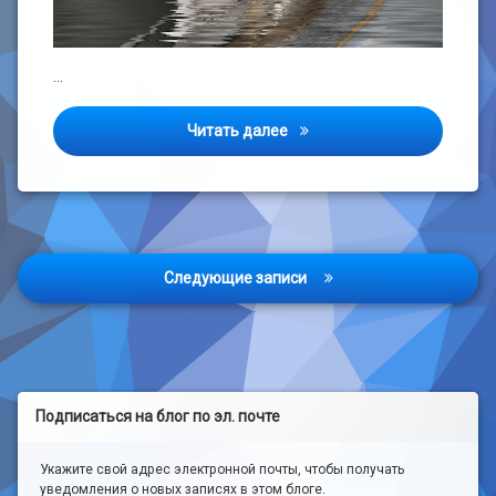
…
Вода, вода, кругом вода.
Читать далее
Навигация
Следующие записи
по
записям
Подписаться на блог по эл. почте
Укажите свой адрес электронной почты, чтобы получать
уведомления о новых записях в этом блоге.