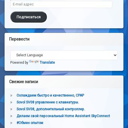
E-mail адрес
Подписаться
Перевести
Powered by
Translate
Свежие записи
Охлаждаем быстро и качественно, CPAP
Sovol SV08 управление с клавиатуры.
Sovol SV08, дополнительный контроллер.
Делаем свой персональный Home Assistant SkyConnect
#Обмен опытом