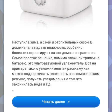
Наступила зима, а с ней и отопительный сезон. В
доме начала падать влажность, особенно
болезненно реагируют на это домашние растения.
Самое простое решение, помимо влажной тряпки на
батарею, это ультразвуковой увлажнитель. Вот на
примере такого увлажнителя я и расскажу как
можно поддерживать влажность в автоматическом
режиме, получать уведомления о том что
закончилась вода и т.д.
…
Увлажнитель воздуха, инте
Читать далее