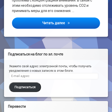
проблемы с концентрацией внимания. В связи с
этим необходимо отслеживать уровень СО2 и
принимать меры для его снижения. …
Датчик CO2 Zigbee
Читать далее
Подписаться на блог по эл. почте
Укажите свой адрес электронной почты, чтобы получать
уведомления о новых записях в этом блоге.
E-mail адрес
Подписаться
Перевести