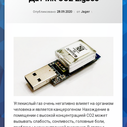
к
записи
zigbee
Рубрики:
Обновлено на
handmade
28.09.2020
,
Датчик
Опубликовано
28.09.2020
от
Jager
Железо
CO2
Самоделка
Zigbee
Электроника
Углекислый газ очень негативно влияет на организм
человека и является канцерогеном. Нахождение в
помещении с высокой концентрацией СО2 может
вызывать слабость, сонливость, головные боли,