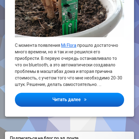
С момента появления
Mi Flora
прошло достаточно
много времени, но я так и не решился его
приобрести. В первую очередь останавливало то
что он bluetooth, а это автоматически создавало
проблемы в масштабах дома и вторая причина
стоимость, с учетом того что мне необходимо 20-30
штук. Решение, делать самостоятельно. …
Сенсор влажности почвы Z
Читать далее
Подписаться на блог по эл. почте