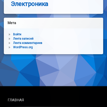
Электроника
Мета
Войти
Лента записей
Лента комментариев
WordPress.org
ГЛАВНАЯ