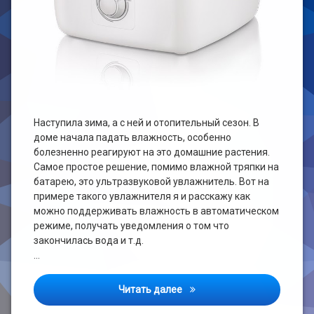
Наступила зима, а с ней и отопительный сезон. В
доме начала падать влажность, особенно
болезненно реагируют на это домашние растения.
Самое простое решение, помимо влажной тряпки на
батарею, это ультразвуковой увлажнитель. Вот на
примере такого увлажнителя я и расскажу как
можно поддерживать влажность в автоматическом
режиме, получать уведомления о том что
закончилась вода и т.д.
…
Увлажнитель воздуха, инте
Читать далее